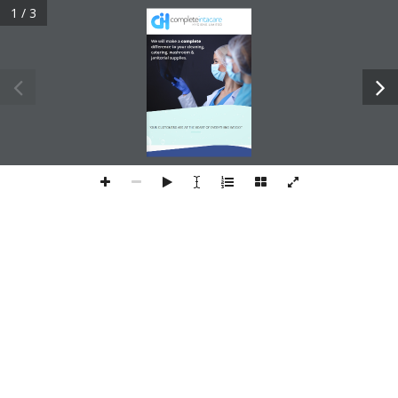
1 / 3